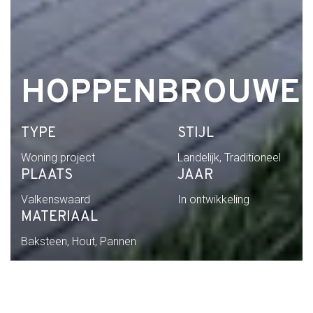
HOPPENBROUWE
TYPE
STIJL
Woning project
Landelijk, Traditioneel
PLAATS
JAAR
Valkenswaard
In ontwikkeling
MATERIAAL
Baksteen, Hout, Pannen
Home
Portfolio
Hoppenbrouwers