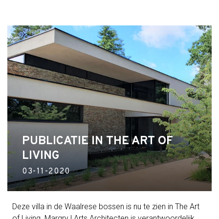
PUBLICATIE IN THE ART OF
LIVING
03-11-2020
Deze villa in de Waalrese bossen is nu te zien in The Art
of Living. Margry | Arts Architecten is verantwoordelijk