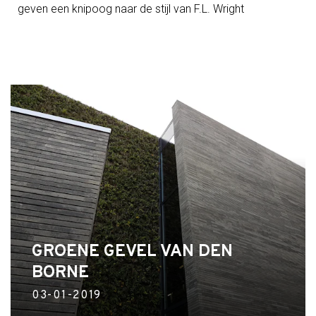
geven een knipoog naar de stijl van F.L. Wright
GROENE GEVEL VAN DEN
BORNE
03-01-2019