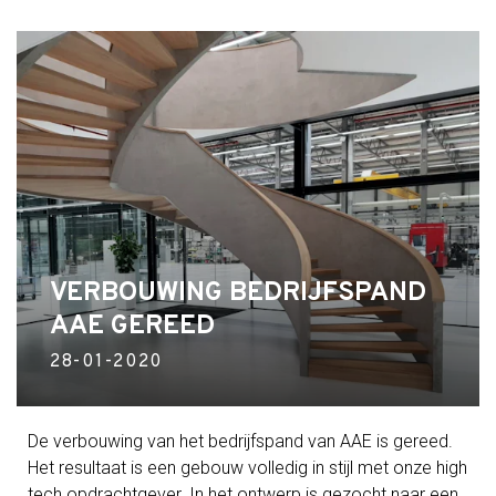
VERBOUWING BEDRIJFSPAND
AAE GEREED
28-01-2020
De verbouwing van het bedrijfspand van AAE is gereed.
Het resultaat is een gebouw volledig in stijl met onze high
tech opdrachtgever. In het ontwerp is gezocht naar een