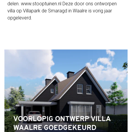
delen. www.stooptuinen.nl Deze door ons ontworpen
villa op Villapark de Smaragd in Waalre is vorig jaar
opgeleverd.
VOORLOPIG ONTWERP VILLA
WAALRE GOEDGEKEURD