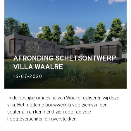
AFRONDING SCHETSONTWERP
VILLA WAALRE
16-07-2020
In de bosrijke omgeving van Waalre realiseren wij deze
villa. Het moderne bouwwerk is voorzien van een
souterrain en kenmerkt zich door de vele
hoogteverschillen en overstekken.