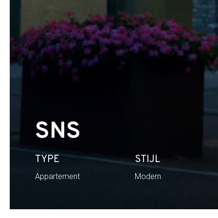
SNS
TYPE
STIJL
Appartement
Modern