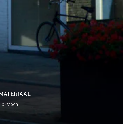
MATERIAAL
Baksteen