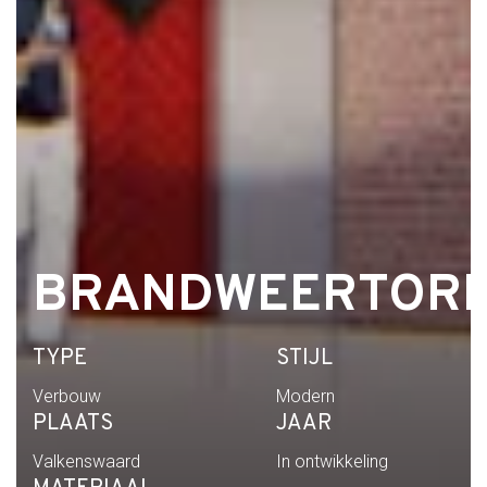
BRANDWEERTOR
TYPE
STIJL
Verbouw
Modern
PLAATS
JAAR
Valkenswaard
In ontwikkeling