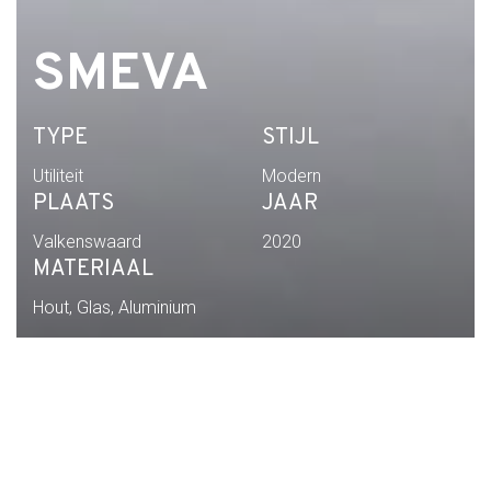
SMEVA
TYPE
STIJL
Utiliteit
Modern
PLAATS
JAAR
Valkenswaard
2020
MATERIAAL
Hout, Glas, Aluminium
Home
Portfolio
Smeva