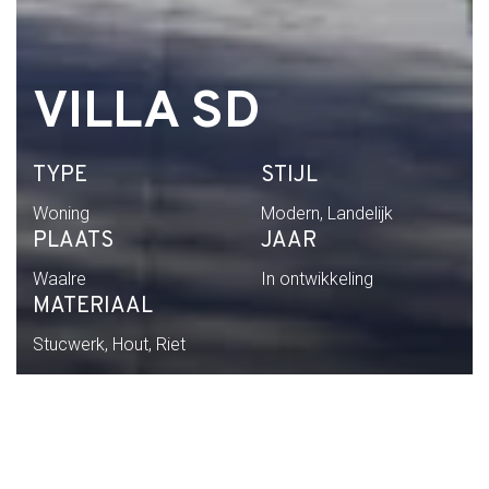
VILLA SD
TYPE
STIJL
Woning
Modern, Landelijk
PLAATS
JAAR
Waalre
In ontwikkeling
MATERIAAL
Stucwerk, Hout, Riet
Home
Portfolio
Villa SD