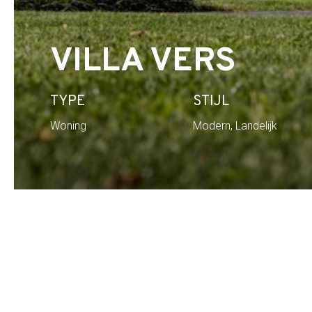
VILLA VERS
TYPE
STIJL
Woning
Modern, Landelijk
Home
Portfolio
Villa VERS
20.086