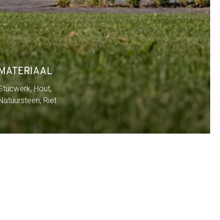
MATERIAAL
Stucwerk, Hout,
Natuursteen, Riet