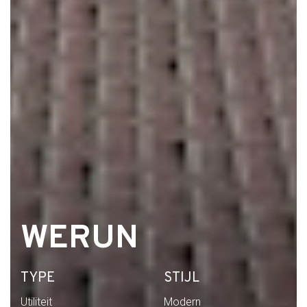
WERUN
TYPE
STIJL
Utiliteit
Modern