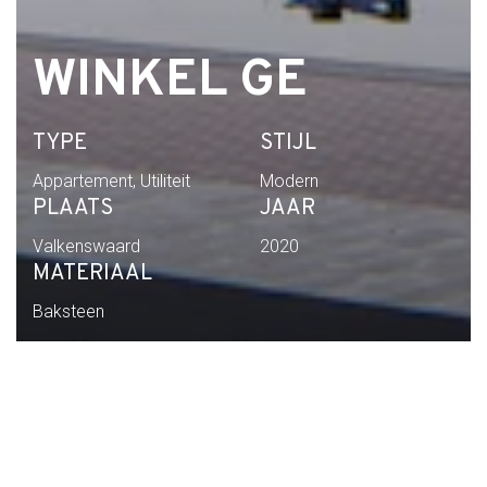
WINKEL GE
TYPE
STIJL
Appartement, Utiliteit
Modern
PLAATS
JAAR
Valkenswaard
2020
MATERIAAL
Baksteen
Home
Portfolio
Winkel GE